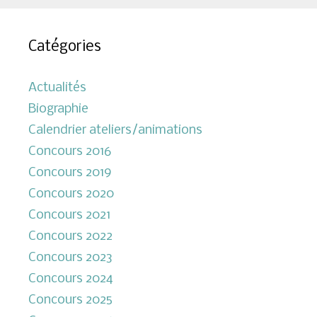
Catégories
Actualités
Biographie
Calendrier ateliers/animations
Concours 2016
Concours 2019
Concours 2020
Concours 2021
Concours 2022
Concours 2023
Concours 2024
Concours 2025