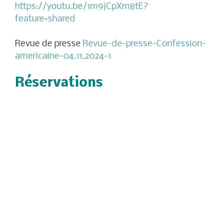
https://youtu.be/1m9jCpXm8tE?
feature=shared
Revue de presse
Revue-de-presse-Confession-
americaine-04.11.2024-1
Réservations