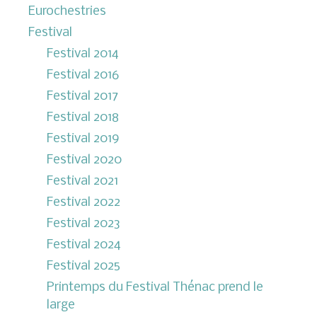
Eurochestries
Festival
Festival 2014
Festival 2016
Festival 2017
Festival 2018
Festival 2019
Festival 2020
Festival 2021
Festival 2022
Festival 2023
Festival 2024
Festival 2025
Printemps du Festival Thénac prend le
large