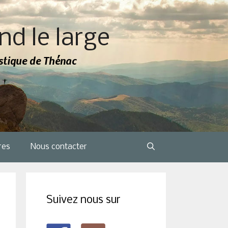
nd le large
tistique de Thénac
res
Nous contacter
Suivez nous sur