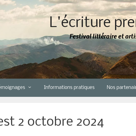
L'écriture pre
Festival littéraire et ar
émoignages
Informations pratiques
Nos partenai
est 2 octobre 2024