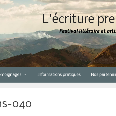
L'écriture pre
Festival littéraire et ar
émoignages
Informations pratiques
Nos partenai
ns-040