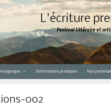
L'écriture pre
Festival littéraire et ar
émoignages
Informations pratiques
Nos partenai
ions-002