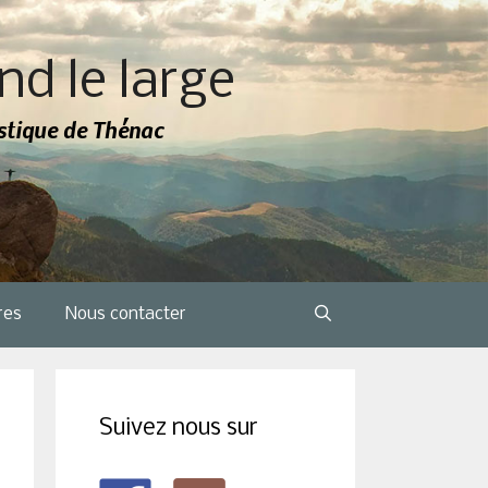
nd le large
tistique de Thénac
res
Nous contacter
Suivez nous sur