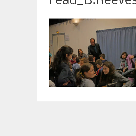
l’eau_B.Reeves