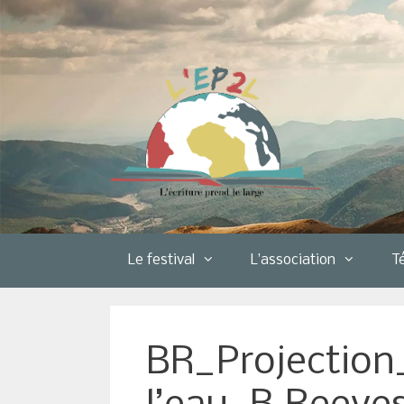
Aller
au
contenu
Le festival
L’association
T
BR_Projection