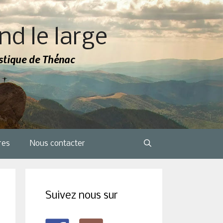
nd le large
tistique de Thénac
res
Nous contacter
Suivez nous sur