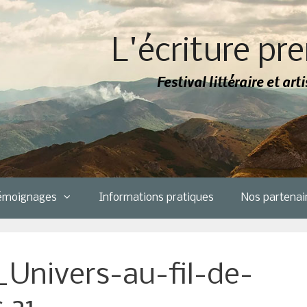
L'écriture pre
Festival littéraire et ar
émoignages
Informations pratiques
Nos partenai
_Univers-au-fil-de-