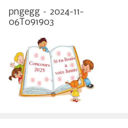
pngegg – 2024-11-
06T091903