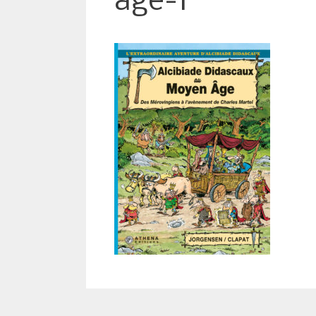
age-1