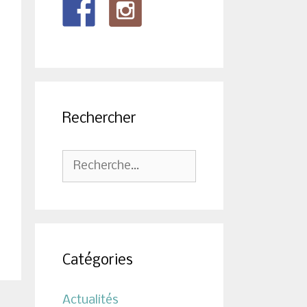
Rechercher
Rechercher :
Catégories
Actualités