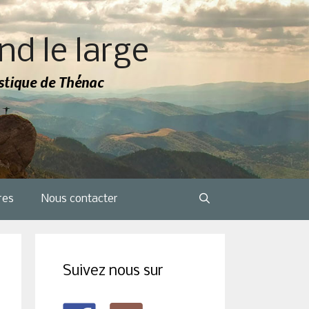
nd le large
tistique de Thénac
res
Nous contacter
Suivez nous sur