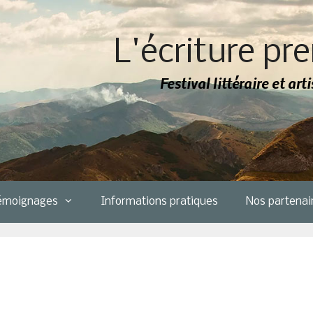
L'écriture pre
Festival littéraire et ar
émoignages
Informations pratiques
Nos partenai