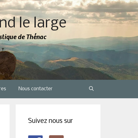
nd le large
tistique de Thénac
res
Nous contacter
Suivez nous sur