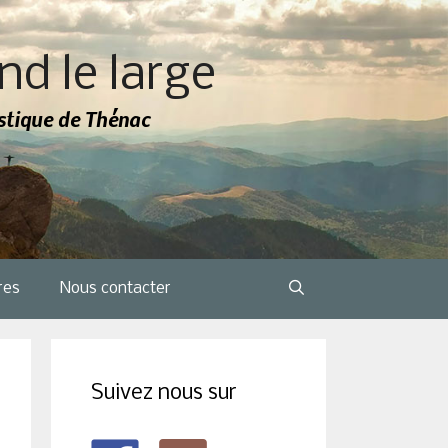
nd le large
tistique de Thénac
res
Nous contacter
Suivez nous sur