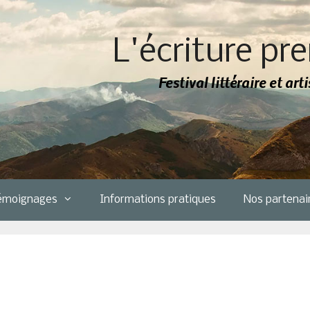
L'écriture pre
Festival littéraire et ar
émoignages
Informations pratiques
Nos partenai