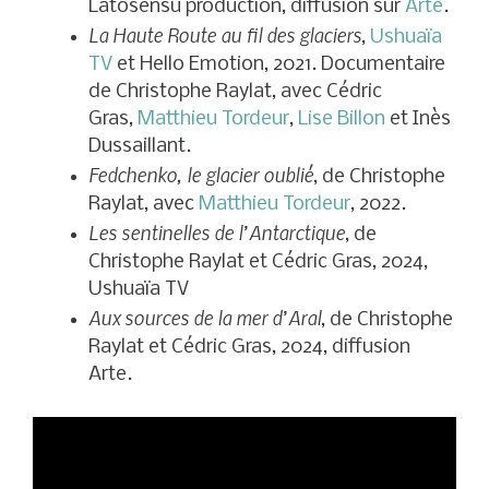
Latosensu production, diffusion sur
Arte
.
La Haute Route au fil des glaciers
,
Ushuaïa
TV
et Hello Emotion, 2021. Documentaire
de Christophe Raylat, avec Cédric
Gras,
Matthieu Tordeur
,
Lise Billon
et Inès
Dussaillant
.
Fedchenko, le glacier oublié
, de Christophe
Raylat, avec
Matthieu Tordeur
, 2022
.
Les sentinelles de l’Antarctique
, de
Christophe Raylat et Cédric Gras, 2024,
Ushuaïa TV
Aux sources de la mer d’Aral
, de Christophe
Raylat et Cédric Gras, 2024, diffusion
Arte
.