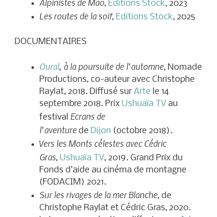
Alpinistes de Mao
,
Éditions Stock
, 2023
Les routes de la soif
,
Editions Stock
, 2025
DOCUMENTAIRES
Oural
, à la poursuite de l’automne
, Nomade
Productions, co-auteur avec Christophe
Raylat, 2018. Diffusé sur
Arte
le
14
septembre 2018
. Prix
Ushuaïa TV
au
Ecrans de
festival
l’aventure
de
Dijon
(
octobre 2018
)
.
Vers les Monts célestes avec Cédric
Gras
,
Ushuaïa TV
, 2019. Grand Prix du
Fonds d’aide au cinéma de montagne
(FODACIM) 2021
.
Sur les rivages de la mer Blanche
, de
Christophe Raylat et Cédric Gras, 2020.