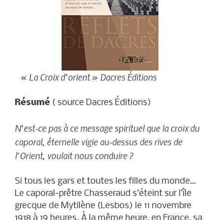
« La Croix d’orient » Dacres Éditions
Résumé
( source Dacres Éditions)
N’est-ce pas à ce message spirituel que la croix du
caporal, éternelle vigie au-dessus des rives de
l’Orient, voulait nous conduire ?
Si tous les gars et toutes les filles du monde…
Le caporal-prêtre Chasseraud s’éteint sur l’île
grecque de Mytilène (Lesbos) le 11 novembre
1918 à 19 heures. À la même heure, en France, sa