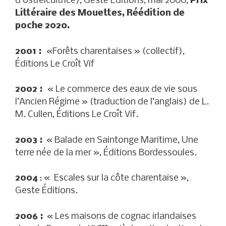
d’ostréicultrice), Geste Éditions, mai 2000,
Prix
Littéraire des Mouettes, Réédition de
poche 2020.
2001 :
«Forêts charentaises » (collectif),
Éditions Le Croît Vif
2002 :
« Le commerce des eaux de vie sous
l’Ancien Régime » (traduction de l’anglais) de L.
M. Cullen, Éditions Le Croît Vif.
2003 :
« Balade en Saintonge Maritime, Une
terre née de la mer », Éditions Bordessoules.
2004
: « Escales sur la côte charentaise »,
Geste Éditions.
2006 :
« Les maisons de cognac irlandaises