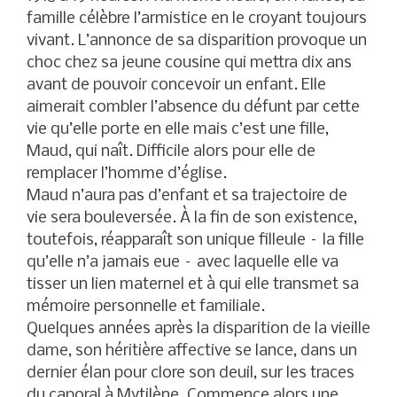
famille célèbre l’armistice en le croyant toujours
vivant. L’annonce de sa disparition provoque un
choc chez sa jeune cousine qui mettra dix ans
avant de pouvoir concevoir un enfant. Elle
aimerait combler l’absence du défunt par cette
vie qu’elle porte en elle mais c’est une fille,
Maud, qui naît. Difficile alors pour elle de
remplacer l’homme d’église.
Maud n’aura pas d’enfant et sa trajectoire de
vie sera bouleversée. À la fin de son existence,
toutefois, réapparaît son unique filleule – la fille
qu’elle n’a jamais eue – avec laquelle elle va
tisser un lien maternel et à qui elle transmet sa
mémoire personnelle et familiale.
Quelques années après la disparition de la vieille
dame, son héritière affective se lance, dans un
dernier élan pour clore son deuil, sur les traces
du caporal à Mytilène. Commence alors une