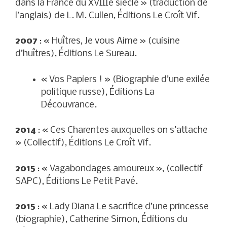
dans la France du XVIIIe siècle » (traduction de
l’anglais) de L. M. Cullen, Éditions Le Croît Vif.
2007
: « Huîtres, Je vous Aime » (cuisine
d’huîtres), Éditions Le Sureau.
« Vos Papiers ! » (Biographie d’une exilée
politique russe), Éditions La
Découvrance.
2014
: « Ces Charentes auxquelles on s’attache
» (Collectif), Éditions Le Croît Vif.
2015
: « Vagabondages amoureux », (collectif
SAPC), Éditions Le Petit Pavé.
2015
: « Lady Diana Le sacrifice d’une princesse
(biographie), Catherine Simon, Éditions du