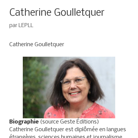
Catherine Goulletquer
par
LEPLL
Catherine Goulletquer
Biographie
(source Geste Éditions)
Catherine Goulletquer est diplômée en langues
étrangères, sciences humaines et journalisme.