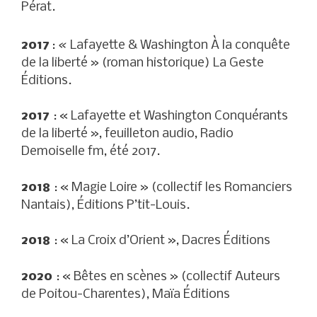
Pérat.
«
2017
:
Lafayette & Washington À la conquête
de la liberté » (roman historique) La Geste
Éditions.
2017
: « Lafayette et Washington Conquérants
de la liberté », feuilleton audio, Radio
Demoiselle fm, été 2017.
2018
: « Magie Loire » (collectif les Romanciers
Nantais), Éditions P’tit-Louis.
2018
: « La Croix d’Orient », Dacres Éditions
2020
: « Bêtes en scènes » (collectif Auteurs
de Poitou-Charentes), Maïa Éditions