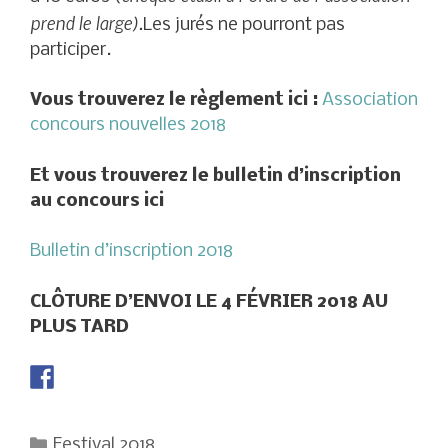
prend le
large).
Les jurés ne pourront pas
participer.
Vous trouverez le règlement ici :
Association
concours nouvelles 2018
Et vous trouverez le bulletin d’inscription
au concours ici
Bulletin d’inscription 2018
CLÔTURE D’ENVOI LE 4 FÉVRIER 2018 AU
PLUS TARD
Catégories
Festival 2018