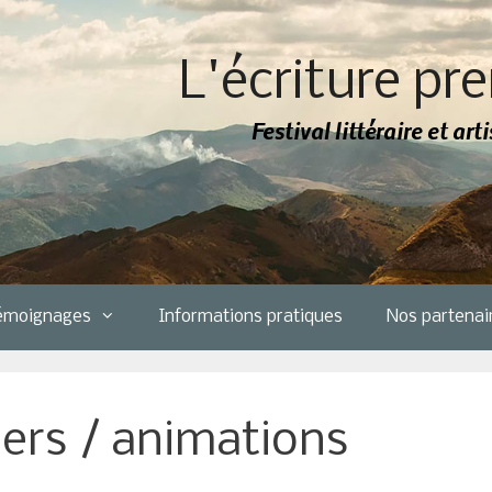
L'écriture pre
Festival littéraire et ar
émoignages
Informations pratiques
Nos partenai
iers / animations