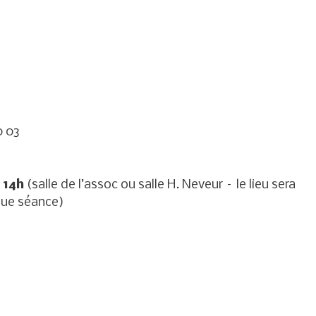
0 03
 14h
(salle de l’assoc ou salle H. Neveur – le lieu sera
que séance)