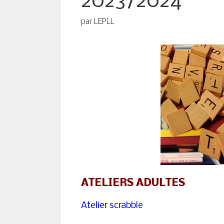
2023/2024
par
LEPLL
ATELIERS ADULTES
Atelier scrabble