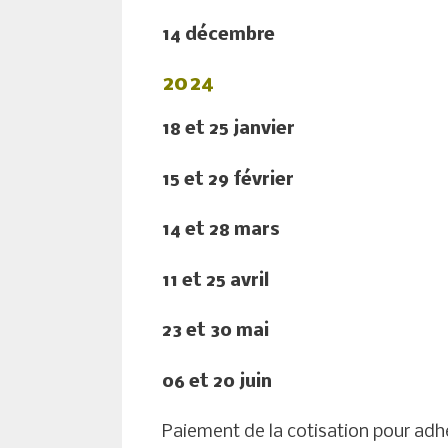
14 décembre
2024
18 et 25 janvier
15 et 29 février
14 et 28 mars
11 et 25 avril
23 et 30 mai
06 et 20 juin
Paiement de la cotisation pour adh