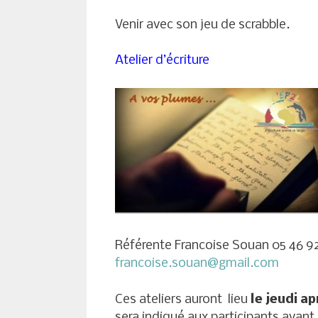
Venir avec son jeu de scrabble.
Atelier d’écriture
Référente Francoise Souan 05 46 9
francoise.souan@gmail.com
Ces ateliers auront lieu
le jeudi a
sera indiqué aux participants avan