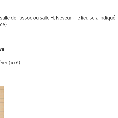
salle de l’assoc ou salle H. Neveur – le lieu sera indiqué
nce)
ve
érer (10 €) –