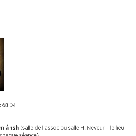
2 68 04
pm à 15h
(salle de l’assoc ou salle H. Neveur – le lieu
t chaque séance)