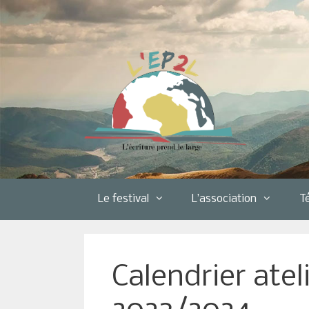
Aller
au
contenu
Le festival
L’association
T
Calendrier atel