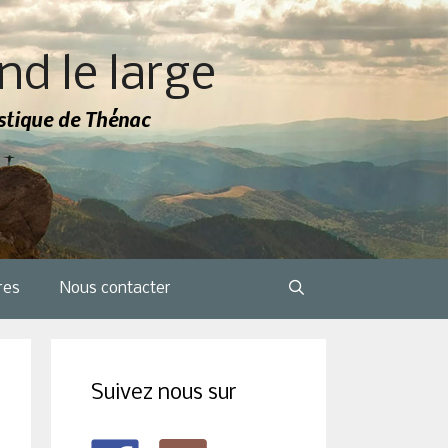
nd le large
tistique de Thénac
res
Nous contacter
Suivez nous sur