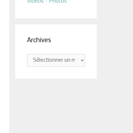
Vidéos – Photos
Archives
Archives