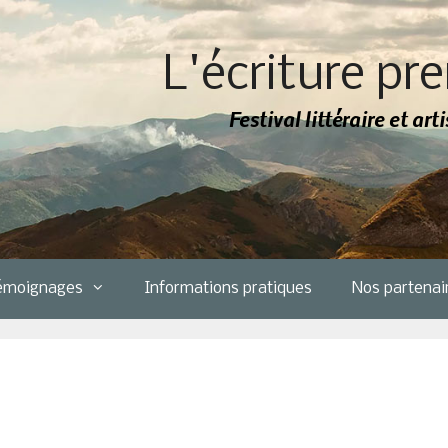
L'écriture pre
Festival littéraire et ar
émoignages
Informations pratiques
Nos partenai