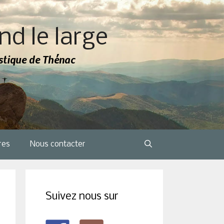
nd le large
tistique de Thénac
res
Nous contacter
Suivez nous sur