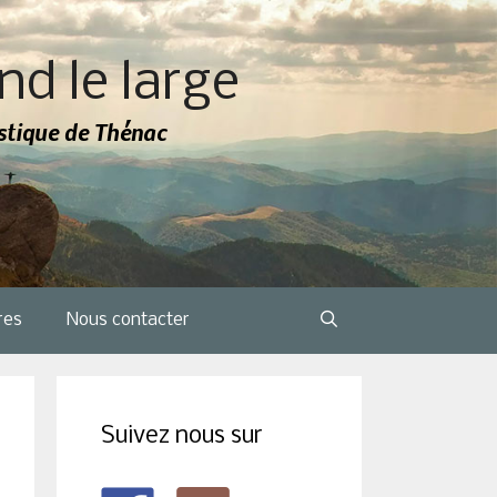
nd le large
tistique de Thénac
res
Nous contacter
Suivez nous sur