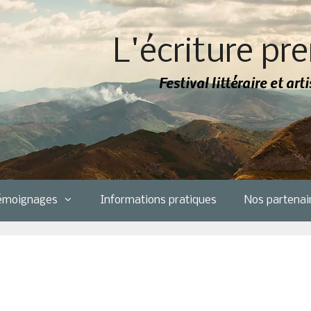
L'écriture pre
Festival littéraire et ar
émoignages
Informations pratiques
Nos partenai