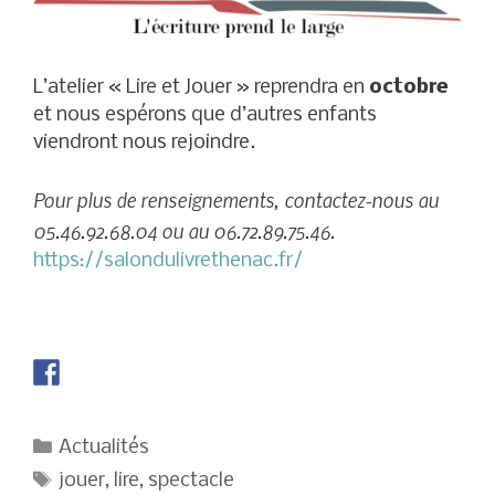
L’atelier « Lire et Jouer » reprendra en
octobre
et nous espérons que d’autres enfants
viendront nous rejoindre.
Pour plus de renseignements, contactez-nous au
05.46.92.68.04 ou au 06.72.89.75.46.
https://salondulivrethenac.fr/
Catégories
Actualités
Étiquettes
jouer
,
lire
,
spectacle