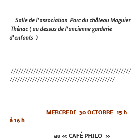
Salle de l’association Parc du château Maguier
Thénac ( au dessus de l’ancienne garderie
d’enfants )
////////////////////////////////////////////////
//////////////////////////////////////////
MERCREDI 30 OCTOBRE 15 h
à 16 h
au « CAFÉ PHILO »