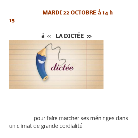
MARDI 22 OCTOBRE à 14 h
15
à
«
LA DICTÉE
»
pour faire marcher ses méninges dans
un climat de grande cordialité