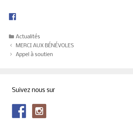
Catégories
Actualités
Navigation
MERCI AUX BÉNÉVOLES
des
Appel à soutien
articles
Suivez nous sur